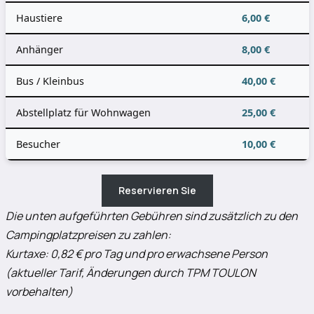
Haustiere
6,00 €
Anhänger
8,00 €
Bus / Kleinbus
40,00 €
Abstellplatz für Wohnwagen
25,00 €
Besucher
10,00 €
Reservieren Sie
Die unten aufgeführten Gebühren sind
zusätzlich zu den
Campingplatzpreisen zu zahlen:
Kurtaxe: 0,82 € pro Tag und pro erwachsene Person
(aktueller Tarif, Änderungen durch TPM TOULON
vorbehalten)