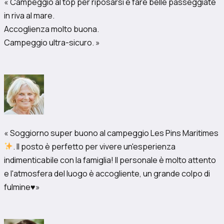
« Campeggio al top per riposarsi e fare belle passeggiate
in riva al mare.
Accoglienza molto buona.
Campeggio ultra-sicuro. »
« Soggiorno super buono al campeggio Les Pins Maritimes
. Il posto è perfetto per vivere un'esperienza
indimenticabile con la famiglia! Il personale è molto attento
e l'atmosfera del luogo è accogliente, un grande colpo di
fulmine
♥️
»