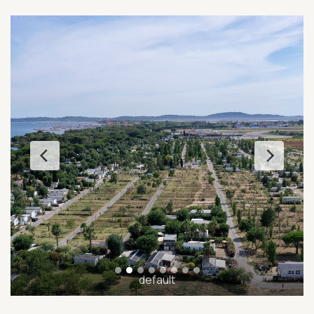
default