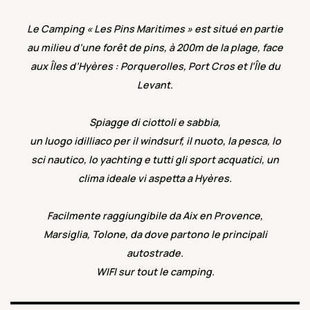
Le Camping « Les Pins Maritimes » est situé en partie
au milieu d’une forêt de pins, à 200m de la plage, face
aux Îles d’Hyères : Porquerolles, Port Cros et l’Île du
Levant.
Spiagge di ciottoli e sabbia,
un luogo idilliaco per il windsurf, il nuoto, la pesca, lo
sci nautico, lo yachting e tutti gli sport acquatici, un
clima ideale vi aspetta a Hyères.
Facilmente raggiungibile da Aix en Provence,
Marsiglia, Tolone, da dove partono le principali
autostrade.
WIFI sur tout le camping.