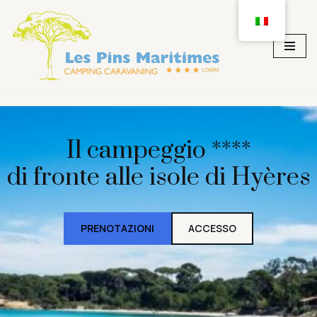
Vai
al
contenuto
Il campeggio ****
di fronte alle isole di Hyères
PRENOTAZIONI
ACCESSO